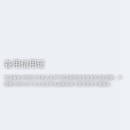
备用信用证
凭借遍布全球的分支机以及对中国贸易和投资政策的深刻理解，中
国银行纽约分行为企业全球化战略拓展与需求提供专属服务。