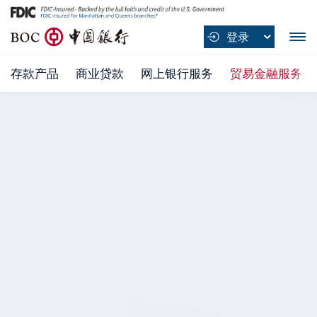
B
登录
O
C
存款产品
商业贷款
网上银行服务
贸易金融服务
中
国
银
行