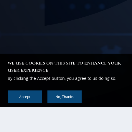
WE USE COOKIES ON THIS SITE TO ENHANCE YOUR
USER EXPERIENCE
By clicking the Accept button, you agree to us doing so.
Accept
No, Thanks
回到顶部