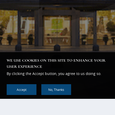
WE USE COOKIES ON THIS SITE TO ENHANCE YOUR
USER EXPERIENCE
By clicking the Accept button, you agree to us doing so.
Accept
No, Thanks
回到顶部