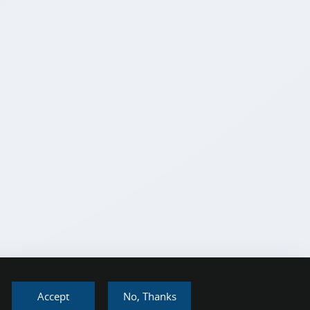
Accept
No, Thanks