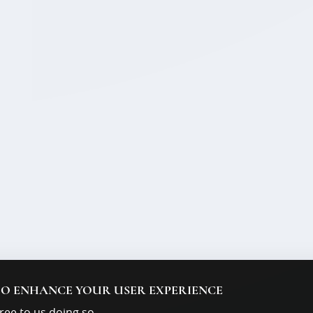
 TO ENHANCE YOUR USER EXPERIENCE
ree to us doing so.