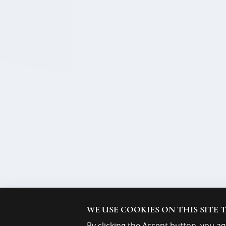
WE USE COOKIES ON THIS SITE
By clicking the Accept button, you ag