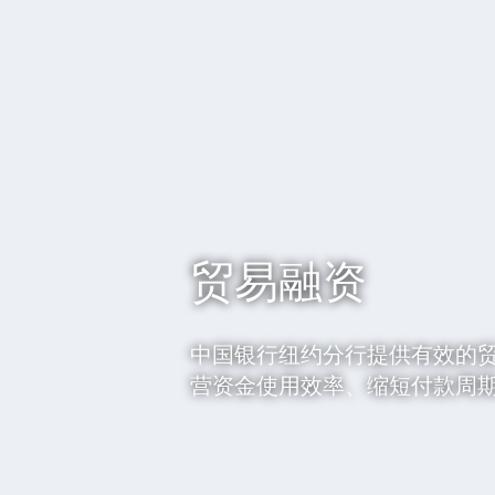
贸易融资
中国银行纽约分行提供有效的
营资金使用效率、缩短付款周