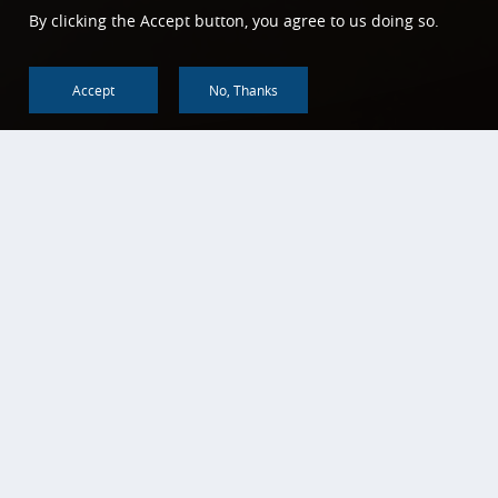
By clicking the Accept button, you agree to us doing so.
Accept
No, Thanks
回到顶部