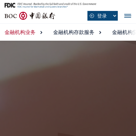
B
登录
O
C
金融机构业务
金融机构业务 submenu
金融机构存款服务
金融机构存款服务
金融机构
中
国
银
行